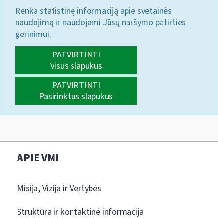
Renka statistinę informaciją apie svetainės
naudojimą ir naudojami Jūsų naršymo patirties
gerinimui.
PATVIRTINTI
Visus slapukus
PATVIRTINTI
Pasirinktus slapukus
APIE VMI
Misija, Vizija ir Vertybės
Struktūra ir kontaktinė informacija