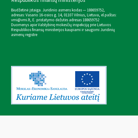
Respublikos finansų ministerijos
Biudžetinė įstaiga. Juridinio asmens kodas — 188659752,
adresas: Vasario 16-osios g. 14, 01107 Vilnius, Lietuva, el.paštas:
vmi@vmi.lt
, E. pristatymo dėžutės adresas 188659752
Duomenys apie Valstybinę mokesčių inspekciją prie Lietuvos
Respublikos finansų ministerijos kaupiami ir saugomi Juridinių
asmenų registre