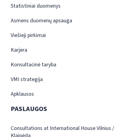
Statistiniai duomenys
Asmens duomenų apsauga
Viešieji pirkimai
Karjera
Konsultacinė taryba
VMI strategija
Apklausos
PASLAUGOS
Consultations at International House Vilnius /
Klaipėda