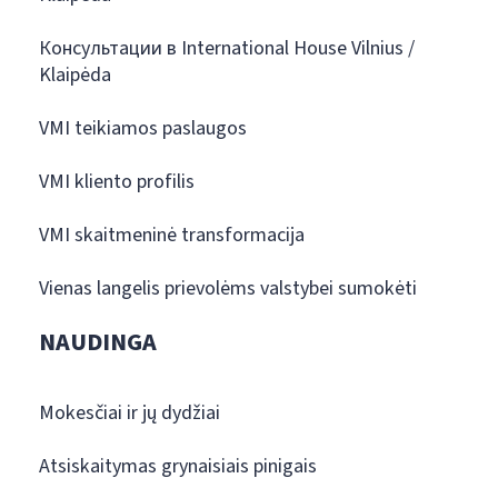
Консультации в International House Vilnius /
Klaipėda
VMI teikiamos paslaugos
VMI kliento profilis
VMI skaitmeninė transformacija
Vienas langelis prievolėms valstybei sumokėti
NAUDINGA
Mokesčiai ir jų dydžiai
Atsiskaitymas grynaisiais pinigais