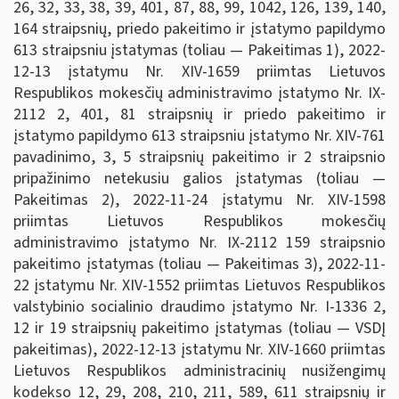
26, 32, 33, 38, 39, 401, 87, 88, 99, 1042, 126, 139, 140,
164 straipsnių, priedo pakeitimo ir įstatymo papildymo
613 straipsniu įstatymas (toliau — Pakeitimas 1), 2022-
12-13 įstatymu Nr. XIV-1659 priimtas Lietuvos
Respublikos mokesčių administravimo įstatymo Nr. IX-
2112 2, 401, 81 straipsnių ir priedo pakeitimo ir
įstatymo papildymo 613 straipsniu įstatymo Nr. XIV-761
pavadinimo, 3, 5 straipsnių pakeitimo ir 2 straipsnio
pripažinimo netekusiu galios įstatymas (toliau —
Pakeitimas 2), 2022-11-24 įstatymu Nr. XIV-1598
priimtas Lietuvos Respublikos mokesčių
administravimo įstatymo Nr. IX-2112 159 straipsnio
pakeitimo įstatymas (toliau — Pakeitimas 3), 2022-11-
22 įstatymu Nr. XIV-1552 priimtas Lietuvos Respublikos
valstybinio socialinio draudimo įstatymo Nr. I-1336 2,
12 ir 19 straipsnių pakeitimo įstatymas (toliau — VSDĮ
pakeitimas), 2022-12-13 įstatymu Nr. XIV-1660 priimtas
Lietuvos Respublikos administracinių nusižengimų
kodekso 12, 29, 208, 210, 211, 589, 611 straipsnių ir