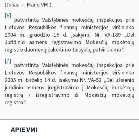
(toliau — Mano VMI).
[6]
patvirtintą Valstybinės mokesčių inspekcijos prie
Lietuvos Respublikos finansų ministerijos viršininko
2004 m. gruodžio 15 d. įsakymu Nr. VA-189 „Dėl
Juridinio asmens registravimo Mokesčių mokėtojų
registre duomenų pakeitimo taisyklių patvirtinimo“.
[7]
patvirtintą Valstybinės mokesčių inspekcijos prie
Lietuvos Respublikos finansų ministerijos viršininko
2005 m. birželio 14 d. įsakymu Nr. VA-52 „Dėl užsienio
juridinio asmens įregistravimo į Mokesčių mokėtojų
registrą / išregistravimo iš Mokesčių mokėtojų
registro“.
APIE VMI