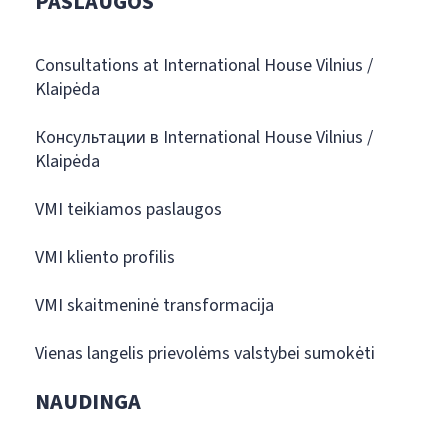
PASLAUGOS
Consultations at International House Vilnius /
Klaipėda
Консультации в International House Vilnius /
Klaipėda
VMI teikiamos paslaugos
VMI kliento profilis
VMI skaitmeninė transformacija
Vienas langelis prievolėms valstybei sumokėti
NAUDINGA