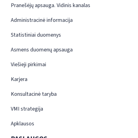
Pranešėjų apsauga. Vidinis kanalas
Administracinė informacija
Statistiniai duomenys
Asmens duomenų apsauga
Viešieji pirkimai
Karjera
Konsultacinė taryba
VMI strategija
Apklausos