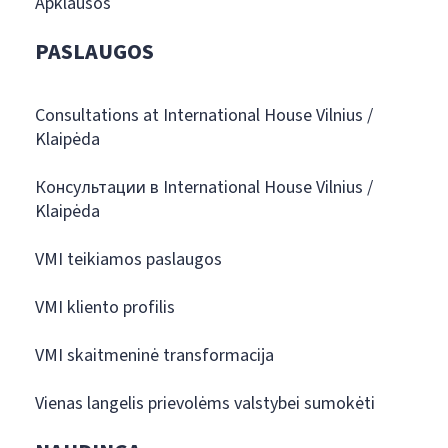
Apklausos
PASLAUGOS
Consultations at International House Vilnius /
Klaipėda
Консультации в International House Vilnius /
Klaipėda
VMI teikiamos paslaugos
VMI kliento profilis
VMI skaitmeninė transformacija
Vienas langelis prievolėms valstybei sumokėti