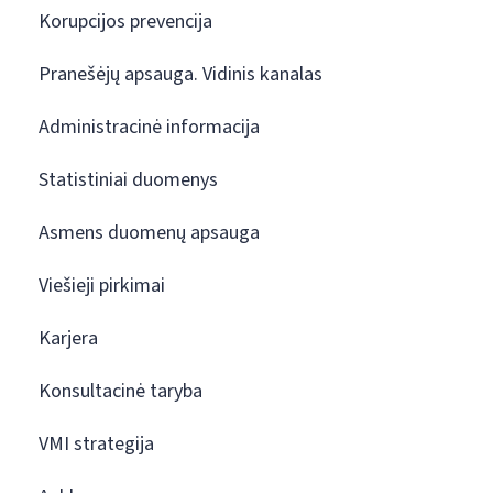
Korupcijos prevencija
Pranešėjų apsauga. Vidinis kanalas
Administracinė informacija
Statistiniai duomenys
Asmens duomenų apsauga
Viešieji pirkimai
Karjera
Konsultacinė taryba
VMI strategija