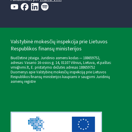
Valstybinė mokesčių inspekcija prie Lietuvos
Respublikos finansų ministerijos
Biudžetinė įstaiga. Juridinio asmens kodas — 188659752,
adresas: Vasario 16-osios g. 14, 01107 Vilnius, Lietuva, el.paštas:
vmi@vmi.lt
, E. pristatymo dėžutės adresas 188659752
Duomenys apie Valstybinę mokesčių inspekciją prie Lietuvos
Respublikos finansų ministerijos kaupiami ir saugomi Juridinių
asmenų registre