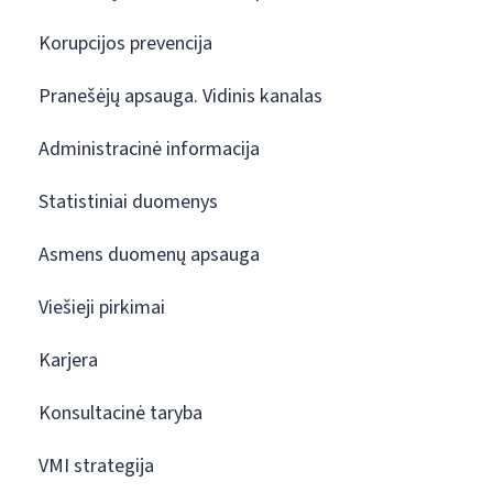
Korupcijos prevencija
Pranešėjų apsauga. Vidinis kanalas
Administracinė informacija
Statistiniai duomenys
Asmens duomenų apsauga
Viešieji pirkimai
Karjera
Konsultacinė taryba
VMI strategija