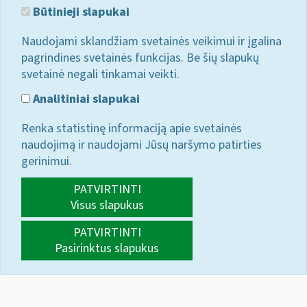
Būtinieji slapukai
Naudojami sklandžiam svetainės veikimui ir įgalina
pagrindines svetainės funkcijas. Be šių slapukų
svetainė negali tinkamai veikti.
Analitiniai slapukai
Renka statistinę informaciją apie svetainės
naudojimą ir naudojami Jūsų naršymo patirties
gerinimui.
PATVIRTINTI
Visus slapukus
PATVIRTINTI
Pasirinktus slapukus