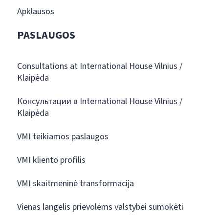
Apklausos
PASLAUGOS
Consultations at International House Vilnius /
Klaipėda
Консультации в International House Vilnius /
Klaipėda
VMI teikiamos paslaugos
VMI kliento profilis
VMI skaitmeninė transformacija
Vienas langelis prievolėms valstybei sumokėti