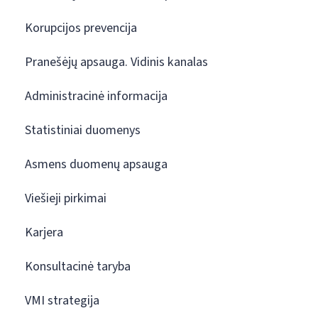
Korupcijos prevencija
Pranešėjų apsauga. Vidinis kanalas
Administracinė informacija
Statistiniai duomenys
Asmens duomenų apsauga
Viešieji pirkimai
Karjera
Konsultacinė taryba
VMI strategija