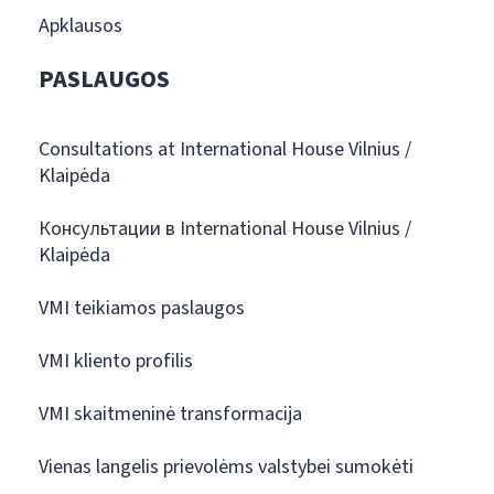
Apklausos
PASLAUGOS
Consultations at International House Vilnius /
Klaipėda
Консультации в International House Vilnius /
Klaipėda
VMI teikiamos paslaugos
VMI kliento profilis
VMI skaitmeninė transformacija
Vienas langelis prievolėms valstybei sumokėti