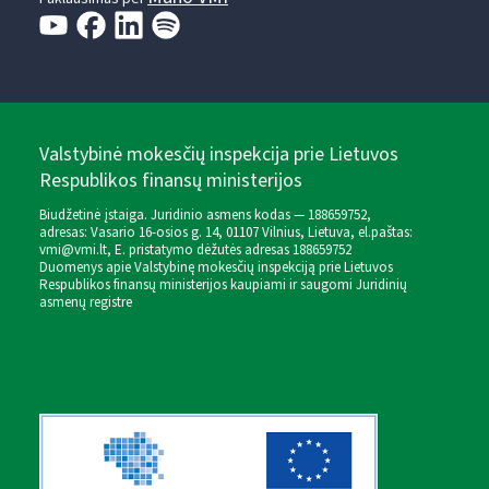
Valstybinė mokesčių inspekcija prie Lietuvos
Respublikos finansų ministerijos
Biudžetinė įstaiga. Juridinio asmens kodas — 188659752,
adresas: Vasario 16-osios g. 14, 01107 Vilnius, Lietuva, el.paštas:
vmi@vmi.lt
, E. pristatymo dėžutės adresas 188659752
Duomenys apie Valstybinę mokesčių inspekciją prie Lietuvos
Respublikos finansų ministerijos kaupiami ir saugomi Juridinių
asmenų registre