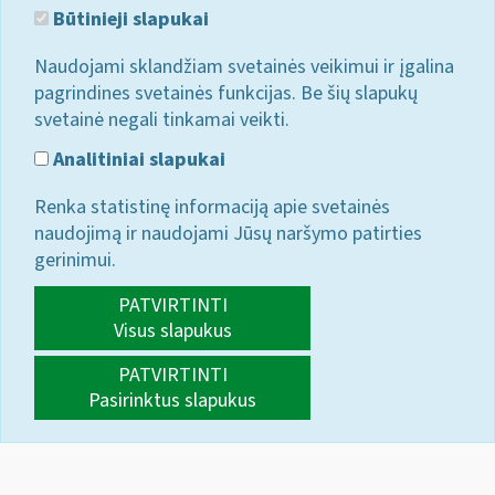
Būtinieji slapukai
Naudojami sklandžiam svetainės veikimui ir įgalina
pagrindines svetainės funkcijas. Be šių slapukų
svetainė negali tinkamai veikti.
Analitiniai slapukai
Renka statistinę informaciją apie svetainės
naudojimą ir naudojami Jūsų naršymo patirties
gerinimui.
PATVIRTINTI
Visus slapukus
PATVIRTINTI
Pasirinktus slapukus