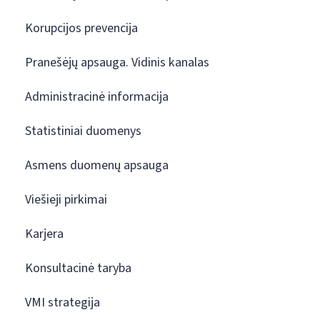
Korupcijos prevencija
Pranešėjų apsauga. Vidinis kanalas
Administracinė informacija
Statistiniai duomenys
Asmens duomenų apsauga
Viešieji pirkimai
Karjera
Konsultacinė taryba
VMI strategija