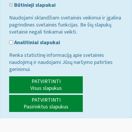
Būtinieji slapukai
Naudojami sklandžiam svetainės veikimui ir įgalina
pagrindines svetainės funkcijas. Be šių slapukų
svetainė negali tinkamai veikti.
Analitiniai slapukai
Renka statistinę informaciją apie svetainės
naudojimą ir naudojami Jūsų naršymo patirties
gerinimui.
PATVIRTINTI
Visus slapukus
PATVIRTINTI
Pasirinktus slapukus