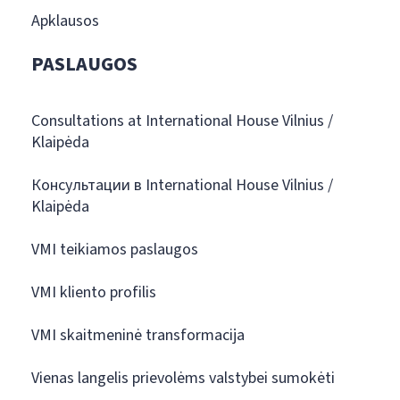
Apklausos
PASLAUGOS
Consultations at International House Vilnius /
Klaipėda
Консультации в International House Vilnius /
Klaipėda
VMI teikiamos paslaugos
VMI kliento profilis
VMI skaitmeninė transformacija
Vienas langelis prievolėms valstybei sumokėti