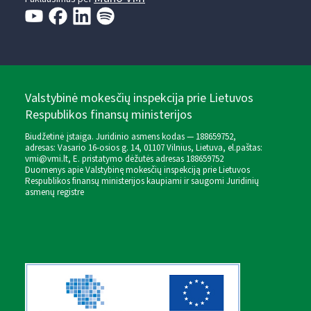
Valstybinė mokesčių inspekcija prie Lietuvos
Respublikos finansų ministerijos
Biudžetinė įstaiga. Juridinio asmens kodas — 188659752,
adresas: Vasario 16-osios g. 14, 01107 Vilnius, Lietuva, el.paštas:
vmi@vmi.lt
, E. pristatymo dėžutės adresas 188659752
Duomenys apie Valstybinę mokesčių inspekciją prie Lietuvos
Respublikos finansų ministerijos kaupiami ir saugomi Juridinių
asmenų registre