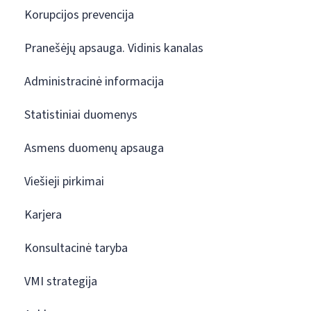
Korupcijos prevencija
Pranešėjų apsauga. Vidinis kanalas
Administracinė informacija
Statistiniai duomenys
Asmens duomenų apsauga
Viešieji pirkimai
Karjera
Konsultacinė taryba
VMI strategija