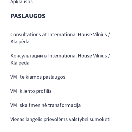
Apklausos
PASLAUGOS
Consultations at International House Vilnius /
Klaipėda
Консультации в International House Vilnius /
Klaipėda
VMI teikiamos paslaugos
VMI kliento profilis
VMI skaitmeninė transformacija
Vienas langelis prievolėms valstybei sumokėti