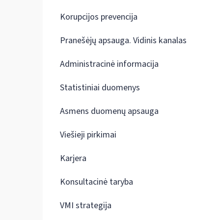
Korupcijos prevencija
Pranešėjų apsauga. Vidinis kanalas
Administracinė informacija
Statistiniai duomenys
Asmens duomenų apsauga
Viešieji pirkimai
Karjera
Konsultacinė taryba
VMI strategija