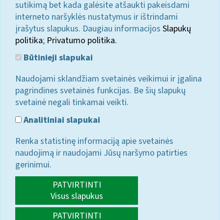
sutikimą bet kada galėsite atšaukti pakeisdami
interneto naršyklės nustatymus ir ištrindami
įrašytus slapukus. Daugiau informacijos
Slapukų
politika
;
Privatumo politika.
Būtinieji slapukai
Naudojami sklandžiam svetainės veikimui ir įgalina
pagrindines svetainės funkcijas. Be šių slapukų
svetainė negali tinkamai veikti.
Analitiniai slapukai
Renka statistinę informaciją apie svetainės
naudojimą ir naudojami Jūsų naršymo patirties
gerinimui.
PATVIRTINTI
Visus slapukus
PATVIRTINTI