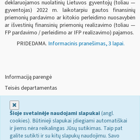
deklaruojamos nuolatinių Lietuvos gyventojų (toliau —
gyventojas) 2022 m. laikotarpiu gautos finansinių
priemonių pardavimo ar kitokio perleidimo nuosavybėn
ar išvestinių finansinių priemonių realizavimo (toliau —
FP pardavimo / perleidimo ar IFP realizavimo) pajamos.
PRIDEDAMA.
Informacinis pranešimas, 3 lapai.
Informaciją parengė
Teisės departamentas
Uždaryti
Šioje svetainėje naudojami slapukai
(angl.
cookies). Būtinieji slapukai įdiegiami automatiškai
ir jiems nėra reikalingas Jūsų sutikimas. Taip pat
galite sutikti ir su kitų slapukų naudojimu. Savo