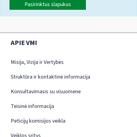
Pasirinktus slapukus
APIE VMI
Misija, Vizija ir Vertybės
Struktūra ir kontaktinė informacija
Konsultavimasis su visuomene
Teisinė informacija
Peticijų komisijos veikla
Veiklos sritys