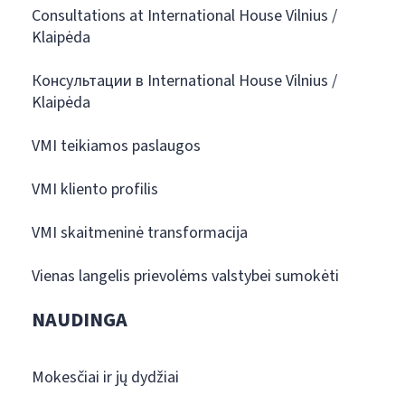
Consultations at International House Vilnius /
Klaipėda
Консультации в International House Vilnius /
Klaipėda
VMI teikiamos paslaugos
VMI kliento profilis
VMI skaitmeninė transformacija
Vienas langelis prievolėms valstybei sumokėti
NAUDINGA
Mokesčiai ir jų dydžiai