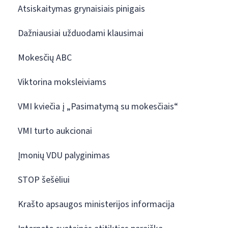
Atsiskaitymas grynaisiais pinigais
Dažniausiai užduodami klausimai
Mokesčių ABC
Viktorina moksleiviams
VMI kviečia į „Pasimatymą su mokesčiais“
VMI turto aukcionai
Įmonių VDU palyginimas
STOP šešėliui
Krašto apsaugos ministerijos informacija