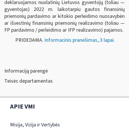
deklaruojamos nuolatinių Lietuvos gyventojų (toliau —
gyventojas) 2022 m. laikotarpiu gautos finansinių
priemonių pardavimo ar kitokio perleidimo nuosavybėn
ar išvestinių finansinių priemonių realizavimo (toliau —
FP pardavimo / perleidimo ar IFP realizavimo) pajamos.
PRIDEDAMA.
Informacinis pranešimas, 3 lapai.
Informaciją parengė
Teisės departamentas
APIE VMI
Misija, Vizija ir Vertybės