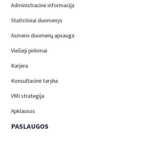
Administracinė informacija
Statistiniai duomenys
Asmens duomenų apsauga
Viešieji pirkimai
Karjera
Konsultacinė taryba
VMI strategija
Apklausos
PASLAUGOS