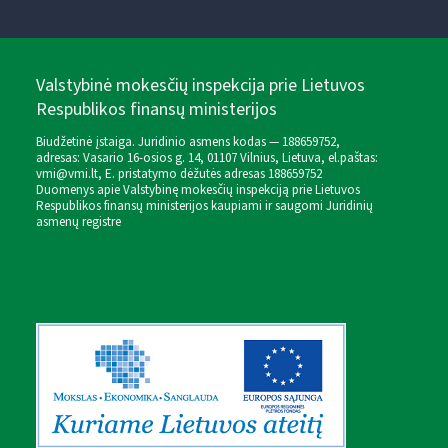
Valstybinė mokesčių inspekcija prie Lietuvos
Respublikos finansų ministerijos
Biudžetinė įstaiga. Juridinio asmens kodas — 188659752,
adresas: Vasario 16-osios g. 14, 01107 Vilnius, Lietuva, el.paštas:
vmi@vmi.lt
, E. pristatymo dėžutės adresas 188659752
Duomenys apie Valstybinę mokesčių inspekciją prie Lietuvos
Respublikos finansų ministerijos kaupiami ir saugomi Juridinių
asmenų registre