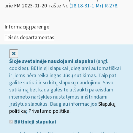
prie FM 2023-01-20 rašte Nr.
(18.18-31-1 Mr) R-278.
Informaciją parengė
Teisės departamentas
Uždaryti
Šioje svetainėje naudojami slapukai
(angl.
cookies). Būtinieji slapukai įdiegiami automatiškai
ir jiems nėra reikalingas Jūsų sutikimas. Taip pat
galite sutikti ir su kitų slapukų naudojimu. Savo
sutikimą bet kada galėsite atšaukti pakeisdami
interneto naršyklės nustatymus ir ištrindami
įrašytus slapukus. Daugiau informacijos
Slapukų
politika
;
Privatumo politika.
Būtinieji slapukai