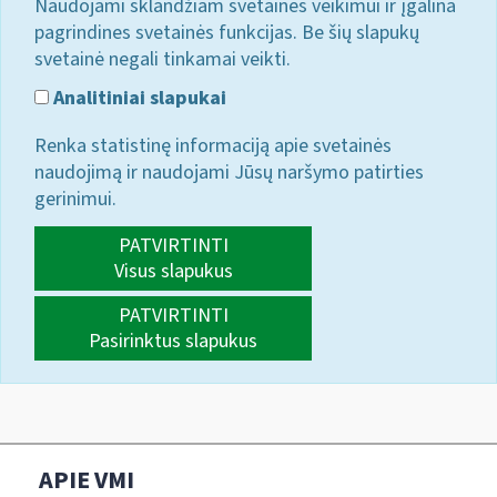
Naudojami sklandžiam svetainės veikimui ir įgalina
pagrindines svetainės funkcijas. Be šių slapukų
svetainė negali tinkamai veikti.
Analitiniai slapukai
Renka statistinę informaciją apie svetainės
naudojimą ir naudojami Jūsų naršymo patirties
gerinimui.
PATVIRTINTI
Visus slapukus
PATVIRTINTI
Pasirinktus slapukus
APIE VMI