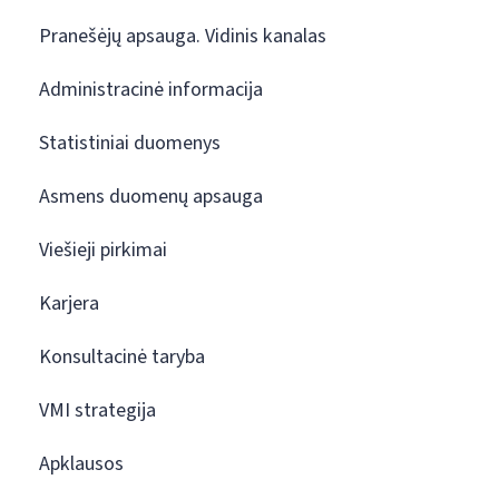
Pranešėjų apsauga. Vidinis kanalas
Administracinė informacija
Statistiniai duomenys
Asmens duomenų apsauga
Viešieji pirkimai
Karjera
Konsultacinė taryba
VMI strategija
Apklausos