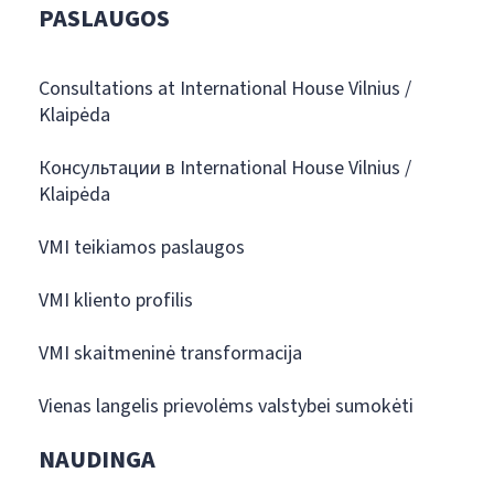
PASLAUGOS
Consultations at International House Vilnius /
Klaipėda
Консультации в International House Vilnius /
Klaipėda
VMI teikiamos paslaugos
VMI kliento profilis
VMI skaitmeninė transformacija
Vienas langelis prievolėms valstybei sumokėti
NAUDINGA