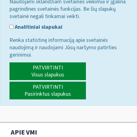
Naudojami sklandžiam svetainės veikimui ir įgalina
pagrindines svetainės funkcijas. Be šių slapukų
svetainė negali tinkamai veikti.
Analitiniai slapukai
Renka statistinę informaciją apie svetainės
naudojimą ir naudojami Jūsų naršymo patirties
gerinimui.
PATVIRTINTI
Visus slapukus
PATVIRTINTI
Pasirinktus slapukus
APIE VMI