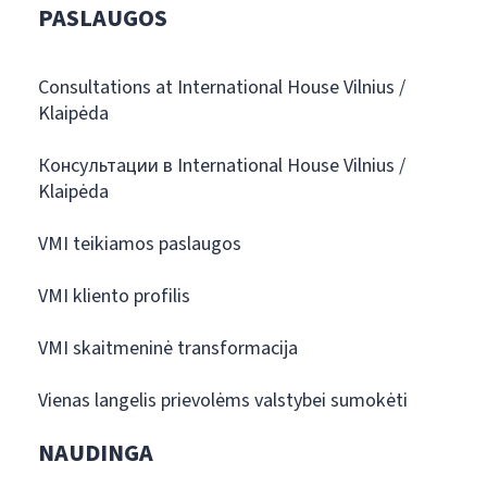
PASLAUGOS
Consultations at International House Vilnius /
Klaipėda
Консультации в International House Vilnius /
Klaipėda
VMI teikiamos paslaugos
VMI kliento profilis
VMI skaitmeninė transformacija
Vienas langelis prievolėms valstybei sumokėti
NAUDINGA