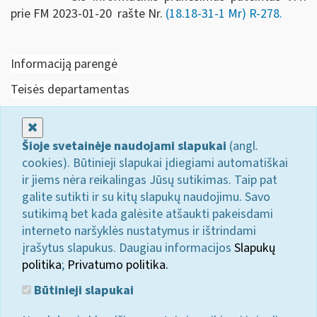
prie FM 2023-01-20 rašte Nr.
(18.18-31-1 Mr) R-278.
Informaciją parengė
Teisės departamentas
Uždaryti
Šioje svetainėje naudojami slapukai
(angl.
cookies). Būtinieji slapukai įdiegiami automatiškai
ir jiems nėra reikalingas Jūsų sutikimas. Taip pat
galite sutikti ir su kitų slapukų naudojimu. Savo
sutikimą bet kada galėsite atšaukti pakeisdami
interneto naršyklės nustatymus ir ištrindami
įrašytus slapukus. Daugiau informacijos
Slapukų
politika
;
Privatumo politika.
Būtinieji slapukai