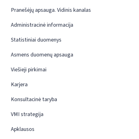
Pranešėjų apsauga. Vidinis kanalas
Administracinė informacija
Statistiniai duomenys
Asmens duomenų apsauga
Viešieji pirkimai
Karjera
Konsultacinė taryba
VMI strategija
Apklausos