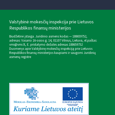
Valstybinė mokesčių inspekcija prie Lietuvos
Respublikos finansų ministerijos
Biudžetinė įstaiga. Juridinio asmens kodas — 188659752,
adresas: Vasario 16-osios g. 14, 01107 Vilnius, Lietuva, el.paštas:
vmi@vmi.lt
, E. pristatymo dėžutės adresas 188659752
Duomenys apie Valstybinę mokesčių inspekciją prie Lietuvos
Respublikos finansų ministerijos kaupiami ir saugomi Juridinių
asmenų registre