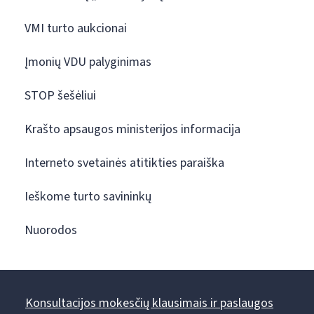
VMI turto aukcionai
Įmonių VDU palyginimas
STOP šešėliui
Krašto apsaugos ministerijos informacija
Interneto svetainės atitikties paraiška
Ieškome turto savininkų
Nuorodos
Konsultacijos mokesčių klausimais ir paslaugos