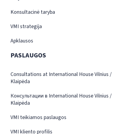
Konsultacinė taryba
VMI strategija
Apklausos
PASLAUGOS
Consultations at International House Vilnius /
Klaipėda
Консультации в International House Vilnius /
Klaipėda
VMI teikiamos paslaugos
VMI kliento profilis