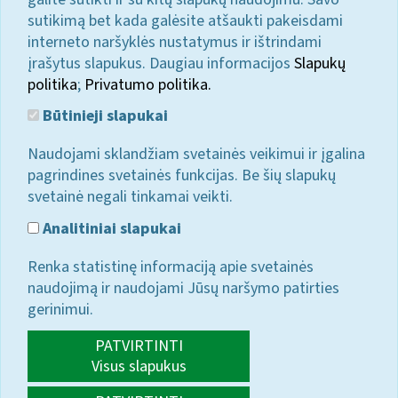
sutikimą bet kada galėsite atšaukti pakeisdami
interneto naršyklės nustatymus ir ištrindami
įrašytus slapukus. Daugiau informacijos
Slapukų
politika
;
Privatumo politika.
Būtinieji slapukai
Naudojami sklandžiam svetainės veikimui ir įgalina
pagrindines svetainės funkcijas. Be šių slapukų
svetainė negali tinkamai veikti.
Analitiniai slapukai
Renka statistinę informaciją apie svetainės
naudojimą ir naudojami Jūsų naršymo patirties
gerinimui.
PATVIRTINTI
Visus slapukus