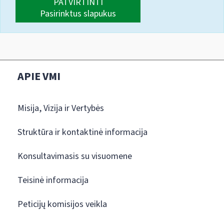
PATVIRTINTI
Pasirinktus slapukus
APIE VMI
Misija, Vizija ir Vertybės
Struktūra ir kontaktinė informacija
Konsultavimasis su visuomene
Teisinė informacija
Peticijų komisijos veikla