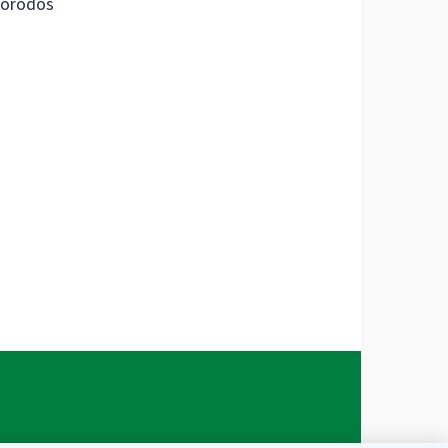
orodos