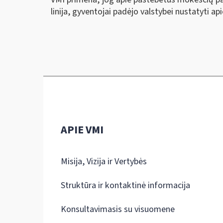
linija, gyventojai padėjo valstybei nustatyti a
APIE VMI
Misija, Vizija ir Vertybės
Struktūra ir kontaktinė informacija
Konsultavimasis su visuomene