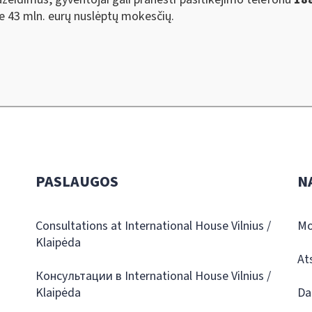
pie 43 mln. eurų nuslėptų mokesčių.
PASLAUGOS
N
Consultations at International House Vilnius /
Mo
Klaipėda
At
Консультации в International House Vilnius /
Klaipėda
Da