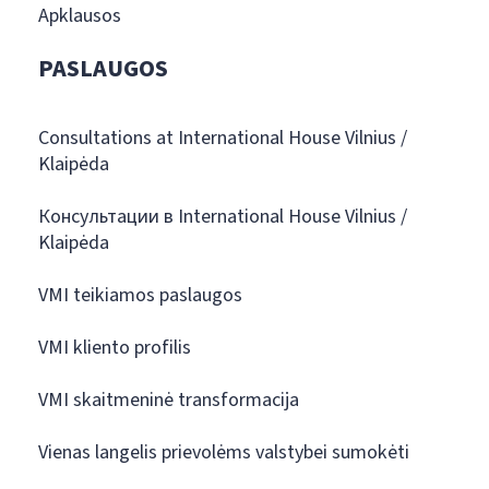
Apklausos
PASLAUGOS
Consultations at International House Vilnius /
Klaipėda
Консультации в International House Vilnius /
Klaipėda
VMI teikiamos paslaugos
VMI kliento profilis
VMI skaitmeninė transformacija
Vienas langelis prievolėms valstybei sumokėti