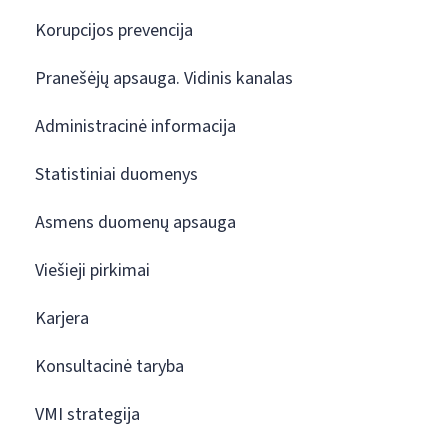
Korupcijos prevencija
Pranešėjų apsauga. Vidinis kanalas
Administracinė informacija
Statistiniai duomenys
Asmens duomenų apsauga
Viešieji pirkimai
Karjera
Konsultacinė taryba
VMI strategija