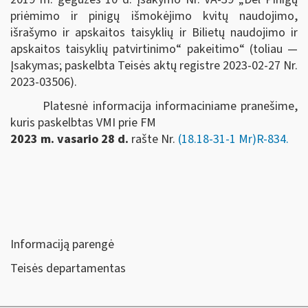
priėmimo ir pinigų išmokėjimo kvitų naudojimo,
išrašymo ir apskaitos taisyklių ir Bilietų naudojimo ir
apskaitos taisyklių patvirtinimo“ pakeitimo“ (toliau —
Įsakymas; paskelbta Teisės aktų registre 2023-02-27 Nr.
2023-03506).
Platesnė informacija informaciniame pranešime,
kuris paskelbtas VMI prie FM
2023 m. vasario 28 d.
rašte Nr.
(18.18-31-1 Mr)R-834.
Informaciją parengė
Teisės departamentas