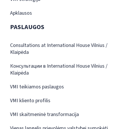
Apklausos
PASLAUGOS
Consultations at International House Vilnius /
Klaipėda
Консультации в International House Vilnius /
Klaipėda
VMI teikiamos paslaugos
VMI kliento profilis
VMI skaitmeninė transformacija
Vienas langelis prievolėms valstybei sumokėti