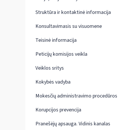
Struktūra ir kontaktinė informacija
Konsultavimasis su visuomene
Teisinė informacija
Peticijų komisijos veikla
Veiklos sritys
Kokybės vadyba
Mokesčių administravimo procedūros
Korupcijos prevencija
Pranešėjų apsauga. Vidinis kanalas