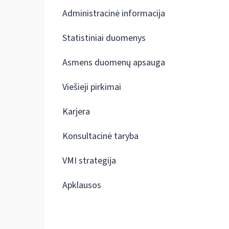
Administracinė informacija
Statistiniai duomenys
Asmens duomenų apsauga
Viešieji pirkimai
Karjera
Konsultacinė taryba
VMI strategija
Apklausos