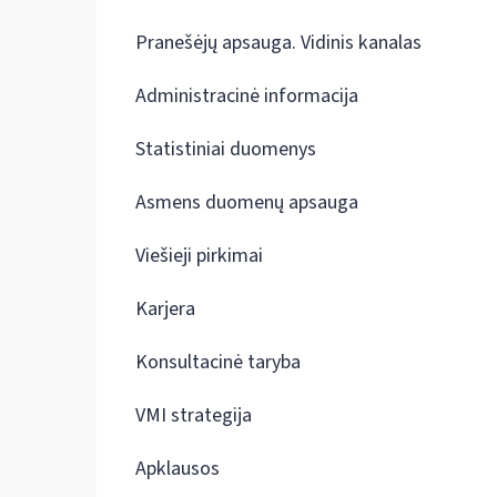
Pranešėjų apsauga. Vidinis kanalas
Administracinė informacija
Statistiniai duomenys
Asmens duomenų apsauga
Viešieji pirkimai
Karjera
Konsultacinė taryba
VMI strategija
Apklausos