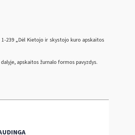
 1-239 „Dėl Kietojo ir skystojo kuro apskaitos
 dalyje, apskaitos žurnalo formos pavyzdys.
AUDINGA