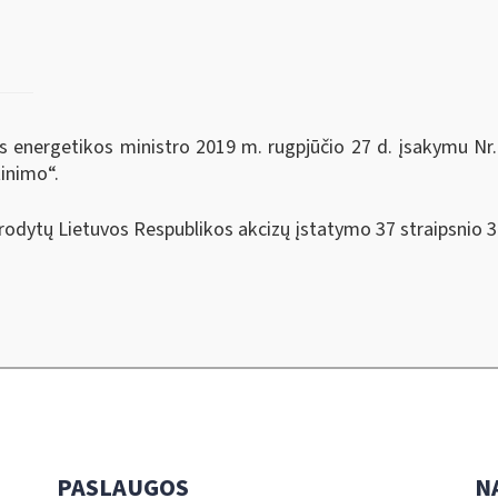
s energetikos ministro 2019 m. rugpjūčio 27 d. įsakymu Nr.
tinimo“.
urodytų Lietuvos Respublikos akcizų įstatymo 37 straipsnio 3
PASLAUGOS
N