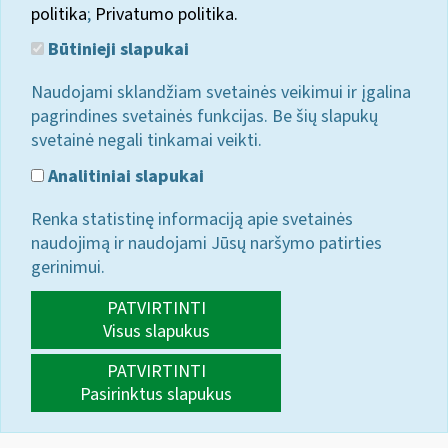
politika
;
Privatumo politika.
Būtinieji slapukai
Naudojami sklandžiam svetainės veikimui ir įgalina
pagrindines svetainės funkcijas. Be šių slapukų
svetainė negali tinkamai veikti.
Analitiniai slapukai
Renka statistinę informaciją apie svetainės
naudojimą ir naudojami Jūsų naršymo patirties
gerinimui.
PATVIRTINTI
Visus slapukus
PATVIRTINTI
Pasirinktus slapukus