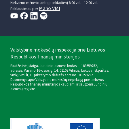
Kiekvieno mėnesio antrą penktadienį 8.00 val. - 12.00 val.
Mano VMI
Paklausimas per
Valstybinė mokesčių inspekcija prie Lietuvos
Respublikos finansų ministerijos
Biudžetinė įstaiga. Juridinio asmens kodas — 188659752,
adresas: Vasario 16-osios g. 14, 01107 Vilnius, Lietuva, el.paštas:
vmi@vmi.lt
, E. pristatymo dėžutės adresas 188659752
Duomenys apie Valstybinę mokesčių inspekciją prie Lietuvos
Respublikos finansų ministerijos kaupiami ir saugomi Juridinių
asmenų registre