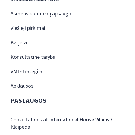
Asmens duomenų apsauga
Viešieji pirkimai
Karjera
Konsultacinė taryba
VMI strategija
Apklausos
PASLAUGOS
Consultations at International House Vilnius /
Klaipėda