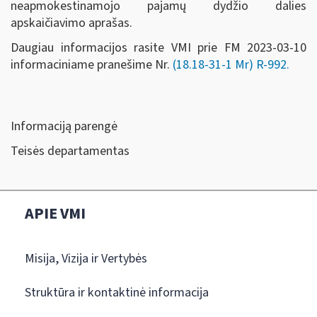
neapmokestinamojo pajamų dydžio dalies
apskaičiavimo aprašas.
Daugiau informacijos rasite VMI prie FM 2023-03-10
informaciniame pranešime Nr.
(18.18-31-1 Mr) R-992.
Informaciją parengė
Teisės departamentas
APIE VMI
Misija, Vizija ir Vertybės
Struktūra ir kontaktinė informacija