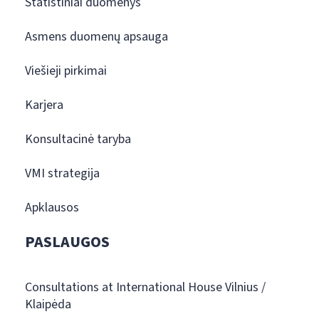
Statistiniai duomenys
Asmens duomenų apsauga
Viešieji pirkimai
Karjera
Konsultacinė taryba
VMI strategija
Apklausos
PASLAUGOS
Consultations at International House Vilnius /
Klaipėda