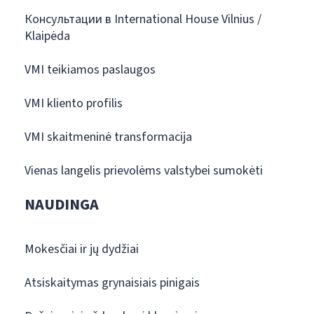
Консультации в International House Vilnius /
Klaipėda
VMI teikiamos paslaugos
VMI kliento profilis
VMI skaitmeninė transformacija
Vienas langelis prievolėms valstybei sumokėti
NAUDINGA
Mokesčiai ir jų dydžiai
Atsiskaitymas grynaisiais pinigais