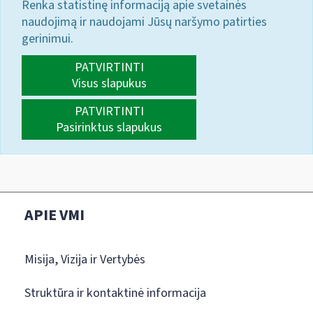
Renka statistinę informaciją apie svetainės
naudojimą ir naudojami Jūsų naršymo patirties
gerinimui.
PATVIRTINTI
Visus slapukus
PATVIRTINTI
Pasirinktus slapukus
APIE VMI
Misija, Vizija ir Vertybės
Struktūra ir kontaktinė informacija