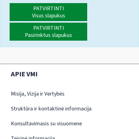
PATVIRTINTI
Visus slapukus
PATVIRTINTI
Pasirinktus slapukus
APIE VMI
Misija, Vizija ir Vertybės
Struktūra ir kontaktinė informacija
Konsultavimasis su visuomene
Teisinė informacija