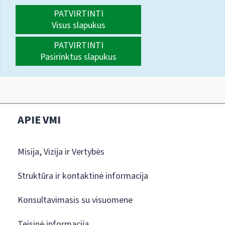
PATVIRTINTI
Visus slapukus
PATVIRTINTI
Pasirinktus slapukus
APIE VMI
Misija, Vizija ir Vertybės
Struktūra ir kontaktinė informacija
Konsultavimasis su visuomene
Teisinė informacija