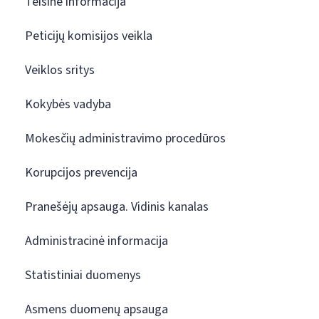
Teisinė informacija
Peticijų komisijos veikla
Veiklos sritys
Kokybės vadyba
Mokesčių administravimo procedūros
Korupcijos prevencija
Pranešėjų apsauga. Vidinis kanalas
Administracinė informacija
Statistiniai duomenys
Asmens duomenų apsauga