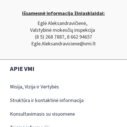
Išsamesnė informacija žiniasklaidai:
Eglė Aleksandravičienė,
Valstybinė mokesčių inspekcija
(8 5) 268 7887, 8 662 94657
Egle.Aleksandraviciene@vmi.lt
APIE VMI
Misija, Vizija ir Vertybės
Struktūra ir kontaktinė informacija
Konsultavimasis su visuomene