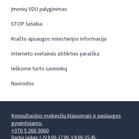
Įmonių VDU palyginimas
STOP šešėliui
Krašto apsaugos ministerijos informacija
Interneto svetainės atitikties paraiška
Ieškome turto savininkų
Nuorodos
Konsultacijos mokesčių klausimais ir paslaugos
gyventojams:
+370 5 260 5060
Darbo laikas: I-IV 8.00-17.00, V 8.00-15.45.