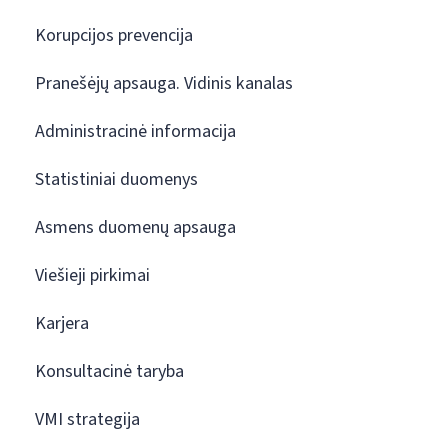
Korupcijos prevencija
Pranešėjų apsauga. Vidinis kanalas
Administracinė informacija
Statistiniai duomenys
Asmens duomenų apsauga
Viešieji pirkimai
Karjera
Konsultacinė taryba
VMI strategija