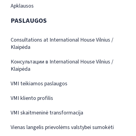
Apklausos
PASLAUGOS
Consultations at International House Vilnius /
Klaipėda
Консультации в International House Vilnius /
Klaipėda
VMI teikiamos paslaugos
VMI kliento profilis
VMI skaitmeninė transformacija
Vienas langelis prievolėms valstybei sumokėti