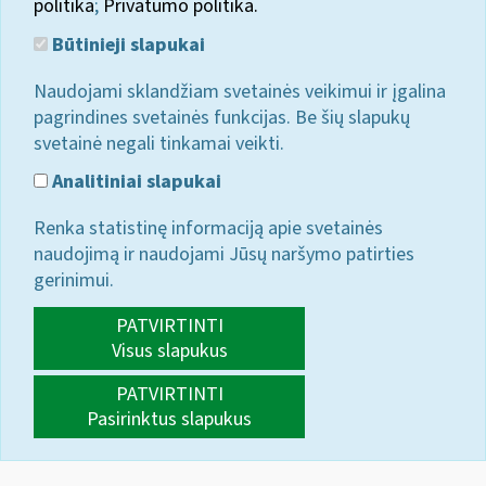
politika
;
Privatumo politika.
Būtinieji slapukai
Naudojami sklandžiam svetainės veikimui ir įgalina
pagrindines svetainės funkcijas. Be šių slapukų
svetainė negali tinkamai veikti.
Analitiniai slapukai
Renka statistinę informaciją apie svetainės
naudojimą ir naudojami Jūsų naršymo patirties
gerinimui.
PATVIRTINTI
Visus slapukus
PATVIRTINTI
Pasirinktus slapukus