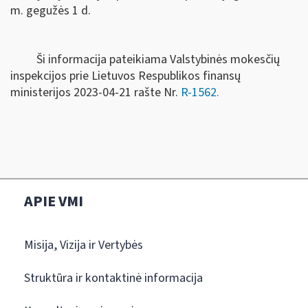
m. gegužės 1 d.
Ši informacija pateikiama Valstybinės mokesčių
inspekcijos prie Lietuvos Respublikos finansų
ministerijos 2023-04-21 rašte Nr.
R-1562.
APIE VMI
Misija, Vizija ir Vertybės
Struktūra ir kontaktinė informacija