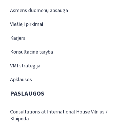
Asmens duomenų apsauga
Viešieji pirkimai
Karjera
Konsultacinė taryba
VMI strategija
Apklausos
PASLAUGOS
Consultations at International House Vilnius /
Klaipėda