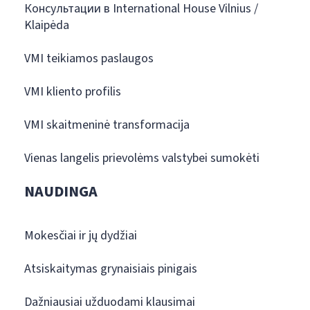
Консультации в International House Vilnius /
Klaipėda
VMI teikiamos paslaugos
VMI kliento profilis
VMI skaitmeninė transformacija
Vienas langelis prievolėms valstybei sumokėti
NAUDINGA
Mokesčiai ir jų dydžiai
Atsiskaitymas grynaisiais pinigais
Dažniausiai užduodami klausimai