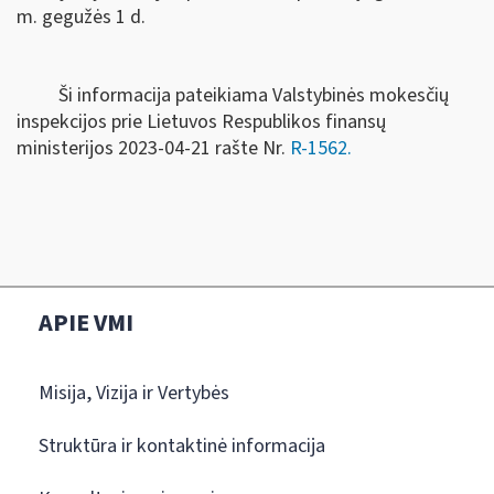
m. gegužės 1 d.
Ši informacija pateikiama Valstybinės mokesčių
inspekcijos prie Lietuvos Respublikos finansų
ministerijos 2023-04-21 rašte Nr.
R-1562.
APIE VMI
Misija, Vizija ir Vertybės
Struktūra ir kontaktinė informacija