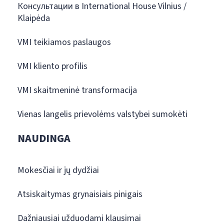
Консультации в International House Vilnius /
Klaipėda
VMI teikiamos paslaugos
VMI kliento profilis
VMI skaitmeninė transformacija
Vienas langelis prievolėms valstybei sumokėti
NAUDINGA
Mokesčiai ir jų dydžiai
Atsiskaitymas grynaisiais pinigais
Dažniausiai užduodami klausimai