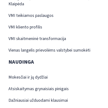
Klaipėda
VMI teikiamos paslaugos
VMI kliento profilis
VMI skaitmeninė transformacija
Vienas langelis prievolėms valstybei sumokėti
NAUDINGA
Mokesčiai ir jų dydžiai
Atsiskaitymas grynaisiais pinigais
Dažniausiai užduodami klausimai