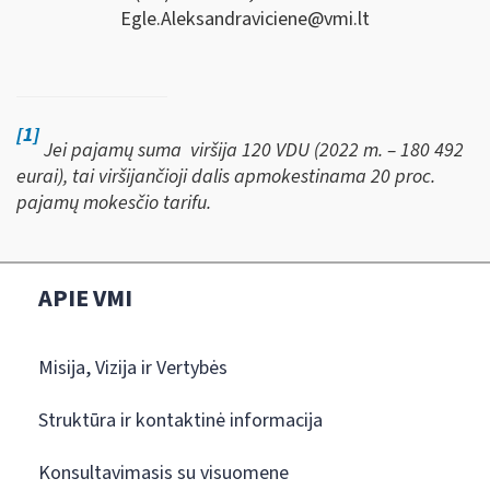
Egle.Aleksandraviciene@vmi.lt
[1]
Jei pajamų suma viršija 120 VDU (2022 m. – 180 492
eurai), tai viršijančioji dalis apmokestinama 20 proc.
pajamų mokesčio tarifu.
APIE VMI
Misija, Vizija ir Vertybės
Struktūra ir kontaktinė informacija
Konsultavimasis su visuomene