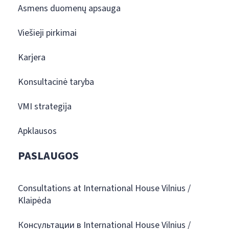
Asmens duomenų apsauga
Viešieji pirkimai
Karjera
Konsultacinė taryba
VMI strategija
Apklausos
PASLAUGOS
Consultations at International House Vilnius /
Klaipėda
Консультации в International House Vilnius /