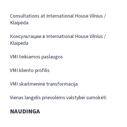
Consultations at International House Vilnius /
Klaipėda
Консультации в International House Vilnius /
Klaipėda
VMI teikiamos paslaugos
VMI kliento profilis
VMI skaitmeninė transformacija
Vienas langelis prievolėms valstybei sumokėti
NAUDINGA