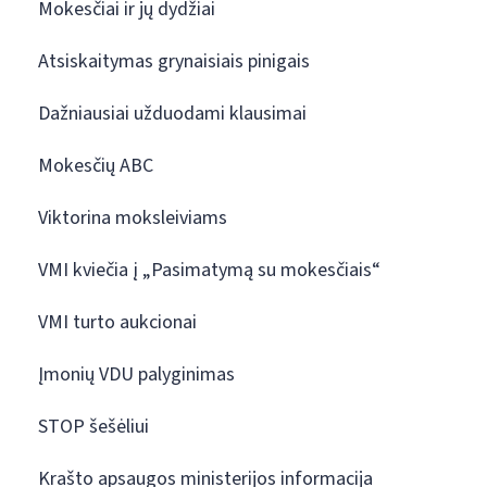
Mokesčiai ir jų dydžiai
Atsiskaitymas grynaisiais pinigais
Dažniausiai užduodami klausimai
Mokesčių ABC
Viktorina moksleiviams
VMI kviečia į „Pasimatymą su mokesčiais“
VMI turto aukcionai
Įmonių VDU palyginimas
STOP šešėliui
Krašto apsaugos ministerijos informacija