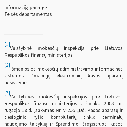
Informaciją parengė
Teisės departamentas
[1]
Valstybinė mokesčių inspekcija prie Lietuvos
Respublikos finansų ministerijos.
[2]
Išmaniosios mokesčių administravimo informacinės
sistemos Išmaniųjų elektroninių kasos aparatų
posistemis.
[3]
Valstybinės mokesčių inspekcijos prie Lietuvos
Respublikos finansų ministerijos viršininko 2003 m.
rugsėjo 18 d. įsakymas Nr. V-255 „Dėl Kasos aparatų ir
tiesioginio ryšio kompiuterių tinklo terminalų
naudojimo taisyklių ir Sprendimo išregistruoti kasos