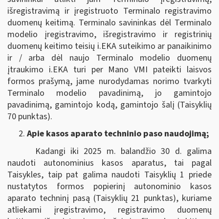
išregistravimą ir įregistruoto Terminalo registravimo
duomenų keitimą. Terminalo savininkas dėl Terminalo
modelio įregistravimo, išregistravimo ir registrinių
duomenų keitimo teisių i.EKA suteikimo ar panaikinimo
ir / arba dėl naujo Terminalo modelio duomenų
įtraukimo i.EKA turi per Mano VMI pateikti laisvos
formos prašymą, jame nurodydamas norimo tvarkyti
Terminalo modelio pavadinimą, jo gamintojo
pavadinimą, gamintojo kodą, gamintojo šalį (Taisyklių
70 punktas).
Apie kasos aparato techninio paso naudojimą;
Kadangi iki 2025 m. balandžio 30 d. galima
naudoti autonominius kasos aparatus, tai pagal
Taisykles, taip pat galima naudoti Taisyklių 1 priede
nustatytos formos popierinį autonominio kasos
aparato techninį pasą (Taisyklių 21 punktas), kuriame
atliekami įregistravimo, registravimo duomenų