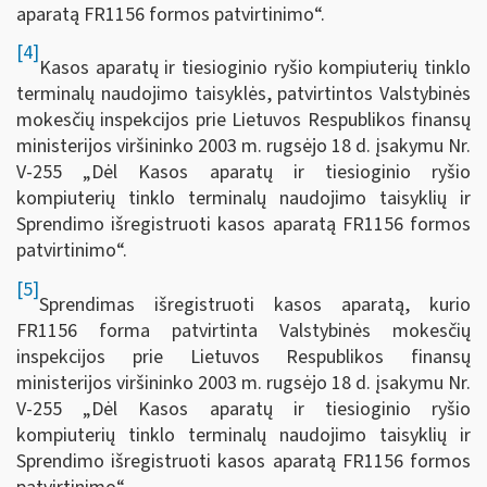
aparatą FR1156 formos patvirtinimo“.
[4]
Kasos aparatų ir tiesioginio ryšio kompiuterių tinklo
terminalų naudojimo taisyklės, patvirtintos Valstybinės
mokesčių inspekcijos prie Lietuvos Respublikos finansų
ministerijos viršininko 2003 m. rugsėjo 18 d. įsakymu Nr.
V-255 „Dėl Kasos aparatų ir tiesioginio ryšio
kompiuterių tinklo terminalų naudojimo taisyklių ir
Sprendimo išregistruoti kasos aparatą FR1156 formos
patvirtinimo“.
[5]
Sprendimas išregistruoti kasos aparatą, kurio
FR1156 forma patvirtinta Valstybinės mokesčių
inspekcijos prie Lietuvos Respublikos finansų
ministerijos viršininko 2003 m. rugsėjo 18 d. įsakymu Nr.
V-255 „Dėl Kasos aparatų ir tiesioginio ryšio
kompiuterių tinklo terminalų naudojimo taisyklių ir
Sprendimo išregistruoti kasos aparatą FR1156 formos