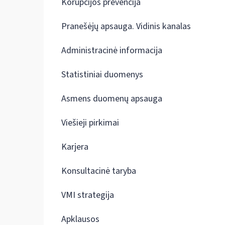
Korupcijos prevencija
Pranešėjų apsauga. Vidinis kanalas
Administracinė informacija
Statistiniai duomenys
Asmens duomenų apsauga
Viešieji pirkimai
Karjera
Konsultacinė taryba
VMI strategija
Apklausos