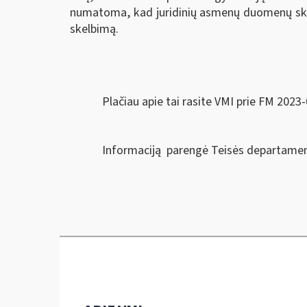
numatoma, kad juridinių asmenų duomenų skel
skelbimą.
Plačiau apie tai rasite VMI prie FM 2023-
Informaciją parengė Teisės departamen