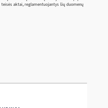
 teisės aktai, reglamentuojantys šių duomenų