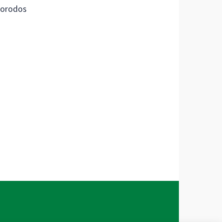
orodos