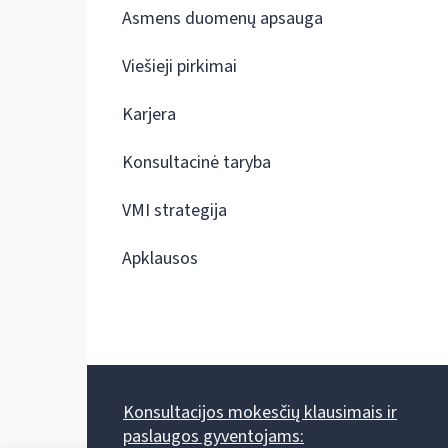
Asmens duomenų apsauga
Viešieji pirkimai
Karjera
Konsultacinė taryba
VMI strategija
Apklausos
Konsultacijos mokesčių klausimais ir
paslaugos gyventojams: