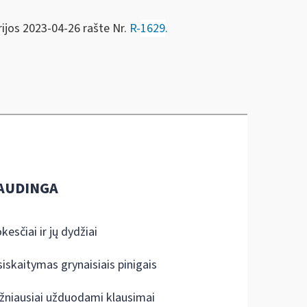
rijos 2023-04-26 rašte Nr.
R-
1629
.
AUDINGA
kesčiai ir jų dydžiai
siskaitymas grynaisiais pinigais
žniausiai užduodami klausimai