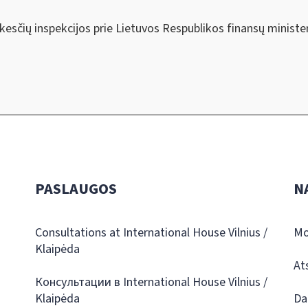
esčių inspekcijos prie Lietuvos Respublikos finansų ministe
PASLAUGOS
N
Consultations at International House Vilnius /
Mo
Klaipėda
At
Консультации в International House Vilnius /
Klaipėda
Da