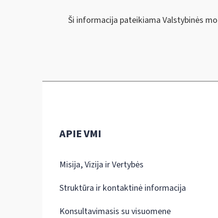
Ši informacija pateikiama Valstybinės mok
APIE VMI
Misija, Vizija ir Vertybės
Struktūra ir kontaktinė informacija
Konsultavimasis su visuomene