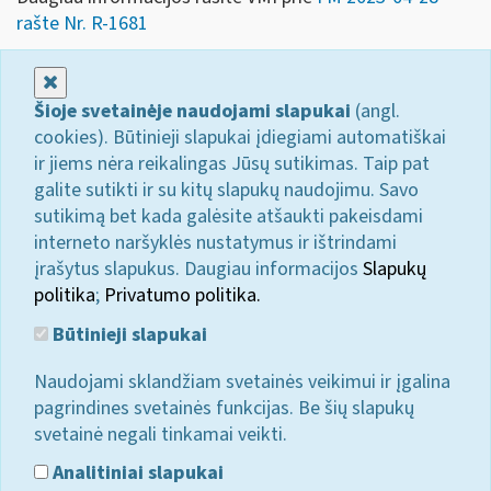
rašte Nr. R-1681
Uždaryti
Šioje svetainėje naudojami slapukai
(angl.
cookies). Būtinieji slapukai įdiegiami automatiškai
ir jiems nėra reikalingas Jūsų sutikimas. Taip pat
galite sutikti ir su kitų slapukų naudojimu. Savo
sutikimą bet kada galėsite atšaukti pakeisdami
interneto naršyklės nustatymus ir ištrindami
įrašytus slapukus. Daugiau informacijos
Slapukų
politika
;
Privatumo politika.
Būtinieji slapukai
Naudojami sklandžiam svetainės veikimui ir įgalina
pagrindines svetainės funkcijas. Be šių slapukų
svetainė negali tinkamai veikti.
Analitiniai slapukai