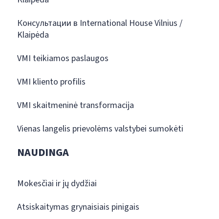
Консультации в International House Vilnius /
Klaipėda
VMI teikiamos paslaugos
VMI kliento profilis
VMI skaitmeninė transformacija
Vienas langelis prievolėms valstybei sumokėti
NAUDINGA
Mokesčiai ir jų dydžiai
Atsiskaitymas grynaisiais pinigais