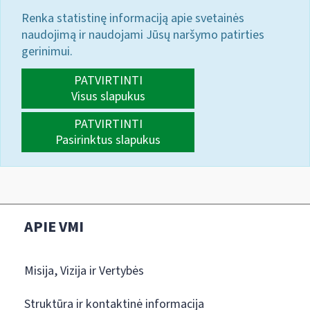
Renka statistinę informaciją apie svetainės
naudojimą ir naudojami Jūsų naršymo patirties
gerinimui.
PATVIRTINTI
Visus slapukus
PATVIRTINTI
Pasirinktus slapukus
APIE VMI
Misija, Vizija ir Vertybės
Struktūra ir kontaktinė informacija