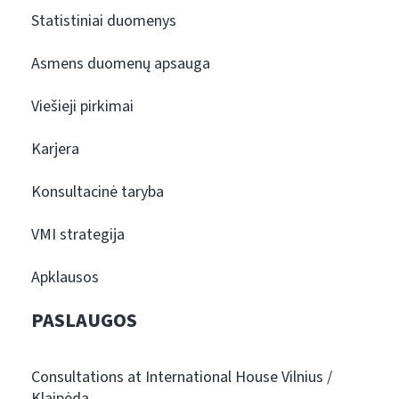
Statistiniai duomenys
Asmens duomenų apsauga
Viešieji pirkimai
Karjera
Konsultacinė taryba
VMI strategija
Apklausos
PASLAUGOS
Consultations at International House Vilnius /
Klaipėda