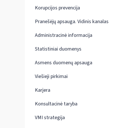
Korupcijos prevencija
Pranešėjų apsauga. Vidinis kanalas
Administracinė informacija
Statistiniai duomenys
Asmens duomenų apsauga
Viešieji pirkimai
Karjera
Konsultacinė taryba
VMI strategija