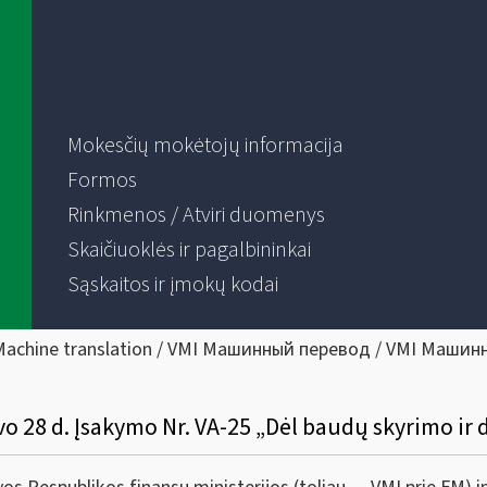
Mokesčių mokėtojų informacija
Formos
Rinkmenos / Atviri duomenys
Skaičiuoklės ir pagalbininkai
Sąskaitos ir įmokų kodai
Machine translation / VMI Машинный перевод / VMI Машин