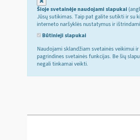
Uždaryti
Šioje svetainėje naudojami slapukai
(angl
Jūsų sutikimas. Taip pat galite sutikti ir s
interneto naršyklės nustatymus ir ištrindam
Būtinieji slapukai
Naudojami sklandžiam svetainės veikimui ir 
pagrindines svetainės funkcijas. Be šių slap
negali tinkamai veikti.