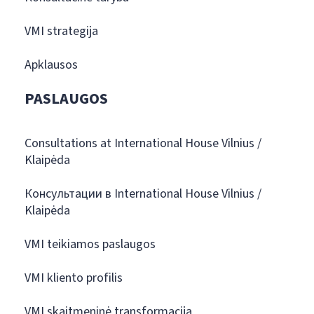
VMI strategija
Apklausos
PASLAUGOS
Consultations at International House Vilnius /
Klaipėda
Консультации в International House Vilnius /
Klaipėda
VMI teikiamos paslaugos
VMI kliento profilis
VMI skaitmeninė transformacija