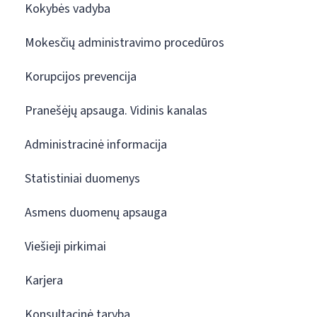
Kokybės vadyba
Mokesčių administravimo procedūros
Korupcijos prevencija
Pranešėjų apsauga. Vidinis kanalas
Administracinė informacija
Statistiniai duomenys
Asmens duomenų apsauga
Viešieji pirkimai
Karjera
Konsultacinė taryba