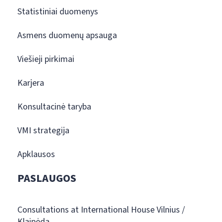
Statistiniai duomenys
Asmens duomenų apsauga
Viešieji pirkimai
Karjera
Konsultacinė taryba
VMI strategija
Apklausos
PASLAUGOS
Consultations at International House Vilnius /
Klaipėda