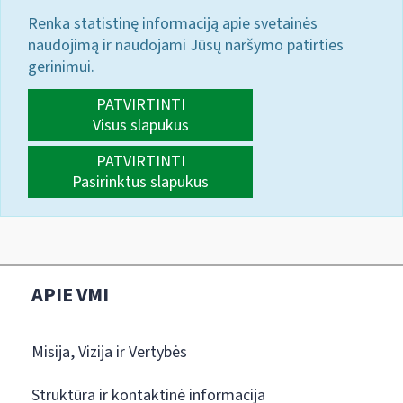
Renka statistinę informaciją apie svetainės
naudojimą ir naudojami Jūsų naršymo patirties
gerinimui.
PATVIRTINTI
Visus slapukus
PATVIRTINTI
Pasirinktus slapukus
APIE VMI
Misija, Vizija ir Vertybės
Struktūra ir kontaktinė informacija