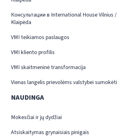
Консультации в International House Vilnius /
Klaipėda
VMI teikiamos paslaugos
VMI kliento profilis
VMI skaitmeninė transformacija
Vienas langelis prievolėms valstybei sumokėti
NAUDINGA
Mokesčiai ir jų dydžiai
Atsiskaitymas grynaisiais pinigais