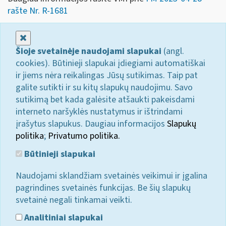
rašte Nr. R-1681
Uždaryti
Šioje svetainėje naudojami slapukai
(angl.
cookies). Būtinieji slapukai įdiegiami automatiškai
ir jiems nėra reikalingas Jūsų sutikimas. Taip pat
galite sutikti ir su kitų slapukų naudojimu. Savo
sutikimą bet kada galėsite atšaukti pakeisdami
interneto naršyklės nustatymus ir ištrindami
įrašytus slapukus. Daugiau informacijos
Slapukų
politika
;
Privatumo politika.
Būtinieji slapukai
Naudojami sklandžiam svetainės veikimui ir įgalina
pagrindines svetainės funkcijas. Be šių slapukų
svetainė negali tinkamai veikti.
Analitiniai slapukai