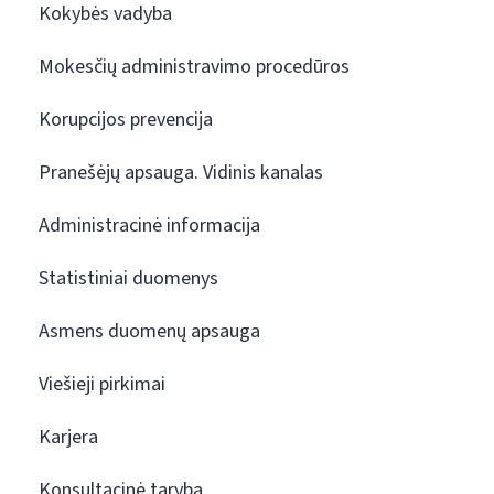
Kokybės vadyba
Mokesčių administravimo procedūros
Korupcijos prevencija
Pranešėjų apsauga. Vidinis kanalas
Administracinė informacija
Statistiniai duomenys
Asmens duomenų apsauga
Viešieji pirkimai
Karjera
Konsultacinė taryba