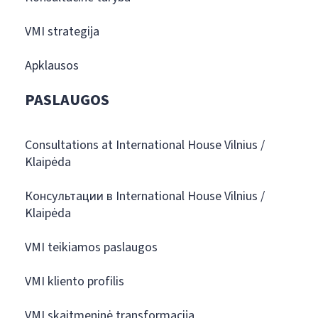
VMI strategija
Apklausos
PASLAUGOS
Consultations at International House Vilnius /
Klaipėda
Консультации в International House Vilnius /
Klaipėda
VMI teikiamos paslaugos
VMI kliento profilis
VMI skaitmeninė transformacija