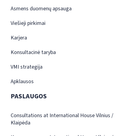
Asmens duomenų apsauga
Viešieji pirkimai
Karjera
Konsultacinė taryba
VMI strategija
Apklausos
PASLAUGOS
Consultations at International House Vilnius /
Klaipėda