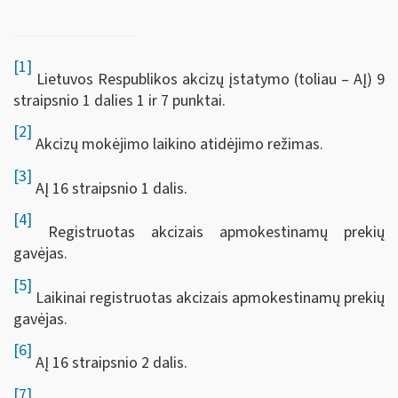
[1]
Lietuvos Respublikos akcizų įstatymo (toliau – AĮ) 9
straipsnio 1 dalies 1 ir 7 punktai.
[2]
Akcizų mokėjimo laikino atidėjimo režimas.
[3]
AĮ 16 straipsnio 1 dalis.
[4]
Registruotas akcizais apmokestinamų prekių
gavėjas.
[5]
Laikinai registruotas akcizais apmokestinamų prekių
gavėjas.
[6]
AĮ 16 straipsnio 2 dalis.
[7]