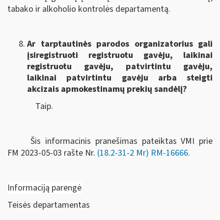
tabako ir alkoholio kontrolės departamentą.
Ar tarptautinės parodos organizatorius gali
įsiregistruoti registruotu gavėju, laikinai
registruotu gavėju, patvirtintu gavėju,
laikinai patvirtintu gavėju arba steigti
akcizais apmokestinamų prekių sandėlį?
Taip.
Šis informacinis pranešimas pateiktas VMI prie
FM
2023-05-03 rašte Nr.
(18.2-31-2 Mr) RM-16666
.
Informaciją parengė
Teisės departamentas