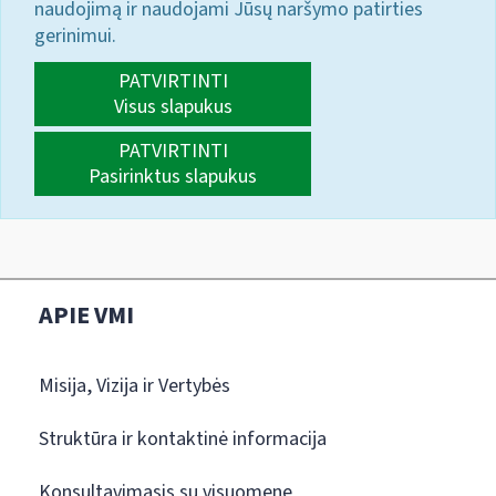
naudojimą ir naudojami Jūsų naršymo patirties
gerinimui.
PATVIRTINTI
Visus slapukus
PATVIRTINTI
Pasirinktus slapukus
APIE VMI
Misija, Vizija ir Vertybės
Struktūra ir kontaktinė informacija
Konsultavimasis su visuomene