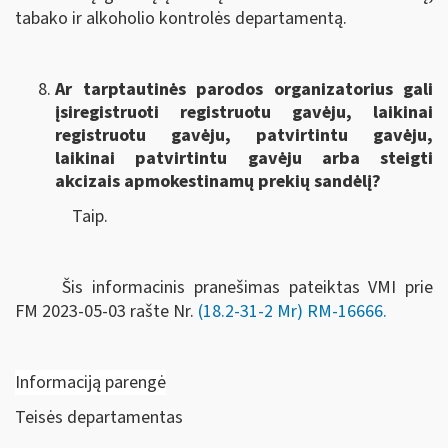
tabako ir alkoholio kontrolės departamentą.
Ar tarptautinės parodos organizatorius gali
įsiregistruoti registruotu gavėju, laikinai
registruotu gavėju, patvirtintu gavėju,
laikinai patvirtintu gavėju arba steigti
akcizais apmokestinamų prekių sandėlį?
Taip.
Šis informacinis pranešimas pateiktas VMI prie
FM
2023-05-03 rašte Nr.
(18.2-31-2 Mr) RM-16666
.
Informaciją parengė
Teisės departamentas