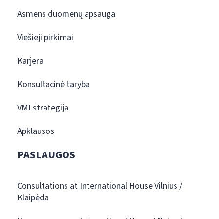
Asmens duomenų apsauga
Viešieji pirkimai
Karjera
Konsultacinė taryba
VMI strategija
Apklausos
PASLAUGOS
Consultations at International House Vilnius /
Klaipėda