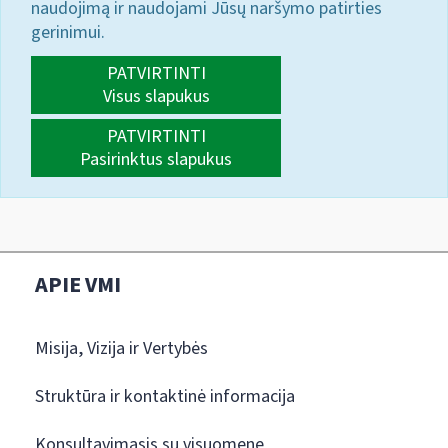
naudojimą ir naudojami Jūsų naršymo patirties
gerinimui.
PATVIRTINTI
Visus slapukus
PATVIRTINTI
Pasirinktus slapukus
APIE VMI
Misija, Vizija ir Vertybės
Struktūra ir kontaktinė informacija
Konsultavimasis su visuomene