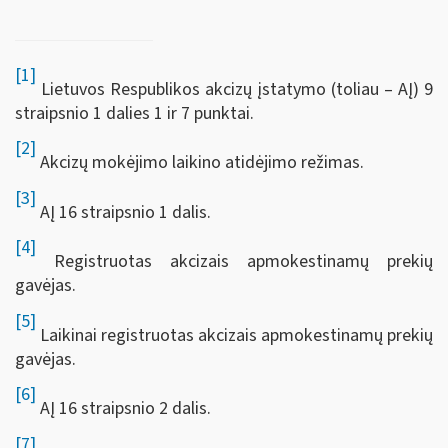
[1]
Lietuvos Respublikos akcizų įstatymo (toliau – AĮ) 9
straipsnio 1 dalies 1 ir 7 punktai.
[2]
Akcizų mokėjimo laikino atidėjimo režimas.
[3]
AĮ 16 straipsnio 1 dalis.
[4]
Registruotas akcizais apmokestinamų prekių
gavėjas.
[5]
Laikinai registruotas akcizais apmokestinamų prekių
gavėjas.
[6]
AĮ 16 straipsnio 2 dalis.
[7]