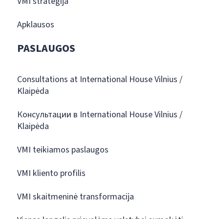
VMI strategija
Apklausos
PASLAUGOS
Consultations at International House Vilnius /
Klaipėda
Консультации в International House Vilnius /
Klaipėda
VMI teikiamos paslaugos
VMI kliento profilis
VMI skaitmeninė transformacija