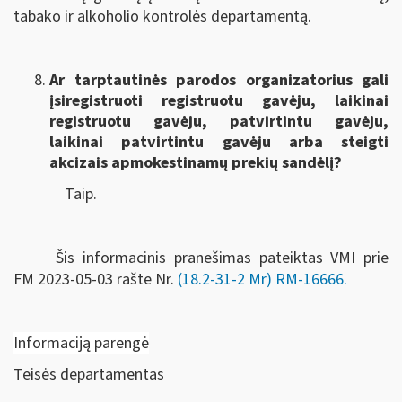
tabako ir alkoholio kontrolės departamentą.
Ar tarptautinės parodos organizatorius gali
įsiregistruoti registruotu gavėju, laikinai
registruotu gavėju, patvirtintu gavėju,
laikinai patvirtintu gavėju arba steigti
akcizais apmokestinamų prekių sandėlį?
Taip.
Šis informacinis pranešimas pateiktas VMI prie
FM
2023-05-03 rašte Nr.
(18.2-31-2 Mr) RM-16666
.
Informaciją parengė
Teisės departamentas