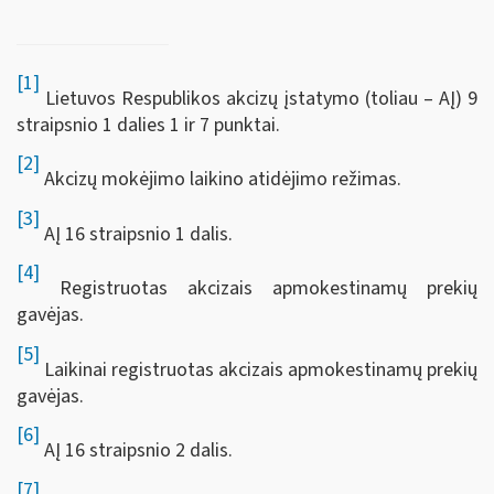
[1]
Lietuvos Respublikos akcizų įstatymo (toliau – AĮ) 9
straipsnio 1 dalies 1 ir 7 punktai.
[2]
Akcizų mokėjimo laikino atidėjimo režimas.
[3]
AĮ 16 straipsnio 1 dalis.
[4]
Registruotas akcizais apmokestinamų prekių
gavėjas.
[5]
Laikinai registruotas akcizais apmokestinamų prekių
gavėjas.
[6]
AĮ 16 straipsnio 2 dalis.
[7]