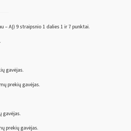
– AĮ) 9 straipsnio 1 dalies 1 ir 7 punktai.
.
ių gavėjas.
mų prekių gavėjas.
ų gavėjas.
mų prekių gavėjas.