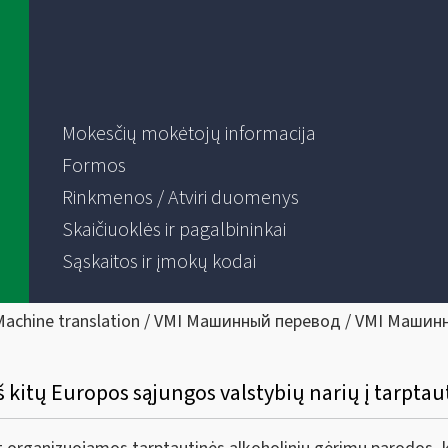
Mokesčių mokėtojų informacija
Formos
Rinkmenos / Atviri duomenys
Skaičiuoklės ir pagalbininkai
Sąskaitos ir įmokų kodai
Machine translation / VMI Машинный перевод / VMI Машин