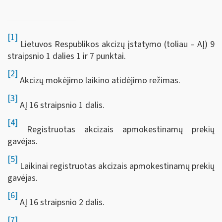
[1]
Lietuvos Respublikos akcizų įstatymo (toliau – AĮ) 9
straipsnio 1 dalies 1 ir 7 punktai.
[2]
Akcizų mokėjimo laikino atidėjimo režimas.
[3]
AĮ 16 straipsnio 1 dalis.
[4]
Registruotas akcizais apmokestinamų prekių
gavėjas.
[5]
Laikinai registruotas akcizais apmokestinamų prekių
gavėjas.
[6]
AĮ 16 straipsnio 2 dalis.
[7]