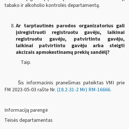
tabako ir alkoholio kontrolės departamentą.
Ar tarptautinės parodos organizatorius gali
įsiregistruoti registruotu gavėju, laikinai
registruotu gavėju, patvirtintu gavėju,
laikinai patvirtintu gavėju arba steigti
akcizais apmokestinamų prekių sandėlį?
Taip.
Šis informacinis pranešimas pateiktas VMI prie
FM
2023-05-03 rašte Nr.
(18.2-31-2 Mr) RM-16666
.
Informaciją parengė
Teisės departamentas