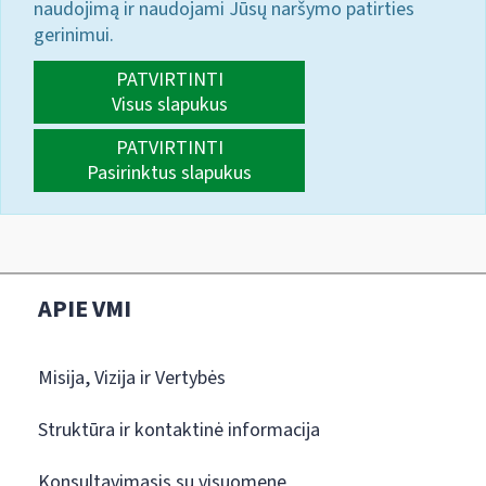
naudojimą ir naudojami Jūsų naršymo patirties
gerinimui.
PATVIRTINTI
Visus slapukus
PATVIRTINTI
Pasirinktus slapukus
APIE VMI
Misija, Vizija ir Vertybės
Struktūra ir kontaktinė informacija
Konsultavimasis su visuomene