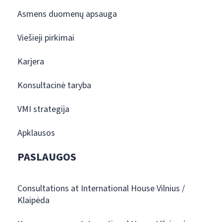
Asmens duomenų apsauga
Viešieji pirkimai
Karjera
Konsultacinė taryba
VMI strategija
Apklausos
PASLAUGOS
Consultations at International House Vilnius /
Klaipėda