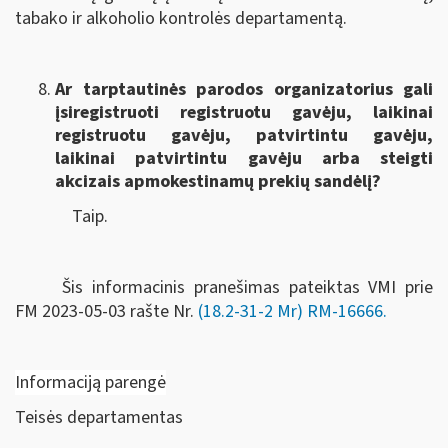
tabako ir alkoholio kontrolės departamentą.
Ar tarptautinės parodos organizatorius gali
įsiregistruoti registruotu gavėju, laikinai
registruotu gavėju, patvirtintu gavėju,
laikinai patvirtintu gavėju arba steigti
akcizais apmokestinamų prekių sandėlį?
Taip.
Šis informacinis pranešimas pateiktas VMI prie
FM
2023-05-03 rašte Nr.
(18.2-31-2 Mr) RM-16666
.
Informaciją parengė
Teisės departamentas