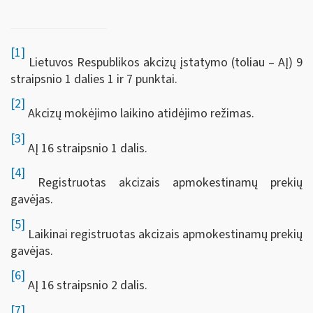
[1]
Lietuvos Respublikos akcizų įstatymo (toliau – AĮ) 9
straipsnio 1 dalies 1 ir 7 punktai.
[2]
Akcizų mokėjimo laikino atidėjimo režimas.
[3]
AĮ 16 straipsnio 1 dalis.
[4]
Registruotas akcizais apmokestinamų prekių
gavėjas.
[5]
Laikinai registruotas akcizais apmokestinamų prekių
gavėjas.
[6]
AĮ 16 straipsnio 2 dalis.
[7]