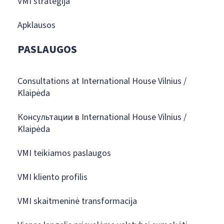
VMI strategija
Apklausos
PASLAUGOS
Consultations at International House Vilnius /
Klaipėda
Консультации в International House Vilnius /
Klaipėda
VMI teikiamos paslaugos
VMI kliento profilis
VMI skaitmeninė transformacija