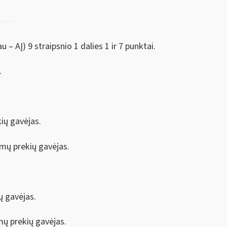
– AĮ) 9 straipsnio 1 dalies 1 ir 7 punktai.
.
ių gavėjas.
mų prekių gavėjas.
ų gavėjas.
mų prekių gavėjas.