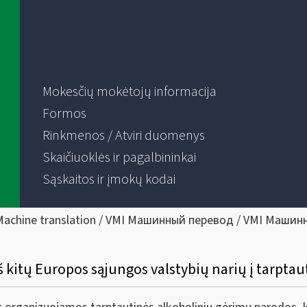
Mokesčių mokėtojų informacija
Formos
Rinkmenos / Atviri duomenys
Skaičiuoklės ir pagalbininkai
Sąskaitos ir įmokų kodai
Machine translation / VMI Машинный перевод / VMI Машин