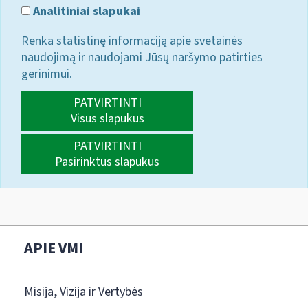
Analitiniai slapukai
Renka statistinę informaciją apie svetainės
naudojimą ir naudojami Jūsų naršymo patirties
gerinimui.
PATVIRTINTI
Visus slapukus
PATVIRTINTI
Pasirinktus slapukus
APIE VMI
Misija, Vizija ir Vertybės