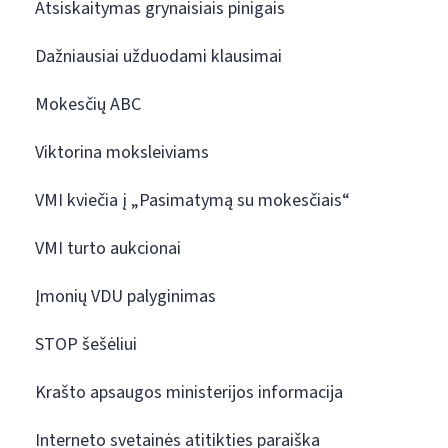
Atsiskaitymas grynaisiais pinigais
Dažniausiai užduodami klausimai
Mokesčių ABC
Viktorina moksleiviams
VMI kviečia į „Pasimatymą su mokesčiais“
VMI turto aukcionai
Įmonių VDU palyginimas
STOP šešėliui
Krašto apsaugos ministerijos informacija
Interneto svetainės atitikties paraiška