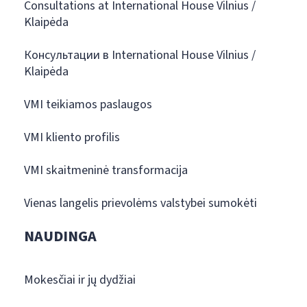
Consultations at International House Vilnius /
Klaipėda
Консультации в International House Vilnius /
Klaipėda
VMI teikiamos paslaugos
VMI kliento profilis
VMI skaitmeninė transformacija
Vienas langelis prievolėms valstybei sumokėti
NAUDINGA
Mokesčiai ir jų dydžiai