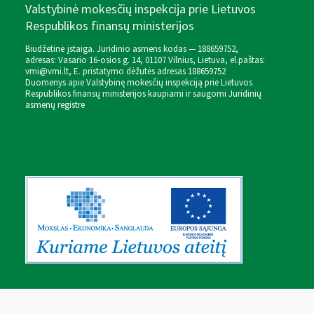
Valstybinė mokesčių inspekcija prie Lietuvos
Respublikos finansų ministerijos
Biudžetinė įstaiga. Juridinio asmens kodas — 188659752,
adresas: Vasario 16-osios g. 14, 01107 Vilnius, Lietuva, el.paštas:
vmi@vmi.lt
, E. pristatymo dėžutės adresas 188659752
Duomenys apie Valstybinę mokesčių inspekciją prie Lietuvos
Respublikos finansų ministerijos kaupiami ir saugomi Juridinių
asmenų registre