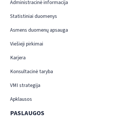
Administracinė informacija
Statistiniai duomenys
Asmens duomenų apsauga
Viešieji pirkimai
Karjera
Konsultacinė taryba
VMI strategija
Apklausos
PASLAUGOS