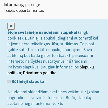
Informaciją parengė
Teisės departamentas
Uždaryti
Šioje svetainėje naudojami slapukai
(angl.
cookies). Būtinieji slapukai įdiegiami automatiškai
ir jiems nėra reikalingas Jūsų sutikimas. Taip pat
galite sutikti ir su kitų slapukų naudojimu. Savo
sutikimą bet kada galėsite atšaukti pakeisdami
interneto naršyklės nustatymus ir ištrindami
įrašytus slapukus. Daugiau informacijos
Slapukų
politika
;
Privatumo politika.
Būtinieji slapukai
Naudojami sklandžiam svetainės veikimui ir įgalina
pagrindines svetainės funkcijas. Be šių slapukų
svetainė negali tinkamai veikti.