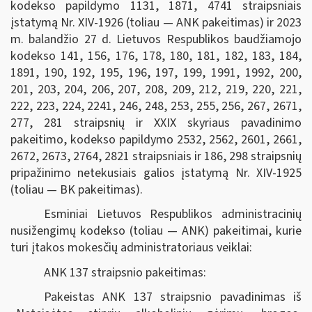
kodekso papildymo 1131, 1871, 4741 straipsniais
įstatymą Nr. XIV-1926 (toliau — ANK pakeitimas) ir 2023
m. balandžio 27 d. Lietuvos Respublikos baudžiamojo
kodekso 141, 156, 176, 178, 180, 181, 182, 183, 184,
1891, 190, 192, 195, 196, 197, 199, 1991, 1992, 200,
201, 203, 204, 206, 207, 208, 209, 212, 219, 220, 221,
222, 223, 224, 2241, 246, 248, 253, 255, 256, 267, 2671,
277, 281 straipsnių ir XXIX skyriaus pavadinimo
pakeitimo, kodekso papildymo 2532, 2562, 2601, 2661,
2672, 2673, 2764, 2821 straipsniais ir 186, 298 straipsnių
pripažinimo netekusiais galios įstatymą Nr. XIV-1925
(toliau — BK pakeitimas).
Esminiai Lietuvos Respublikos administracinių
nusižengimų kodekso (toliau — ANK) pakeitimai, kurie
turi įtakos mokesčių administratoriaus veiklai:
ANK 137 straipsnio pakeitimas:
Pakeistas ANK 137 straipsnio pavadinimas iš