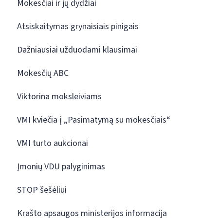
Mokesčiai ir jų dydžiai
Atsiskaitymas grynaisiais pinigais
Dažniausiai užduodami klausimai
Mokesčių ABC
Viktorina moksleiviams
VMI kviečia į „Pasimatymą su mokesčiais“
VMI turto aukcionai
Įmonių VDU palyginimas
STOP šešėliui
Krašto apsaugos ministerijos informacija