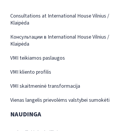
Consultations at International House Vilnius /
Klaipėda
Консультации в International House Vilnius /
Klaipėda
VMI teikiamos paslaugos
VMI kliento profilis
VMI skaitmeninė transformacija
Vienas langelis prievolėms valstybei sumokėti
NAUDINGA