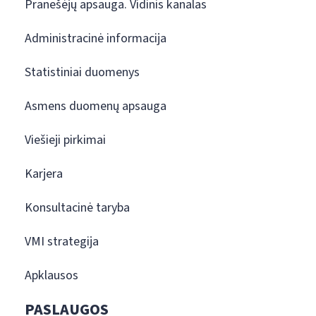
Pranešėjų apsauga. Vidinis kanalas
Administracinė informacija
Statistiniai duomenys
Asmens duomenų apsauga
Viešieji pirkimai
Karjera
Konsultacinė taryba
VMI strategija
Apklausos
PASLAUGOS