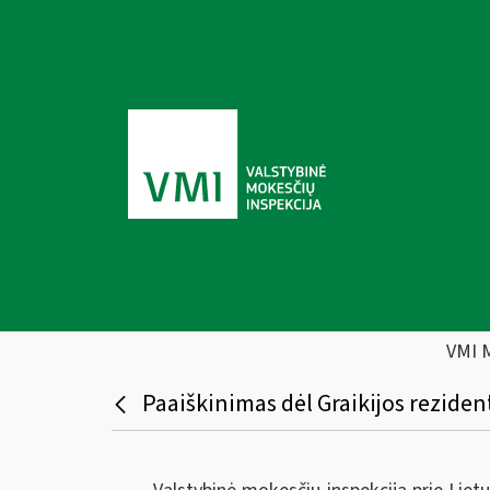
VMI 
Paaiškinimas dėl Graikijos rezide