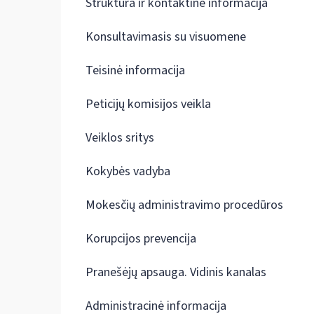
Struktūra ir kontaktinė informacija
Konsultavimasis su visuomene
Teisinė informacija
Peticijų komisijos veikla
Veiklos sritys
Kokybės vadyba
Mokesčių administravimo procedūros
Korupcijos prevencija
Pranešėjų apsauga. Vidinis kanalas
Administracinė informacija