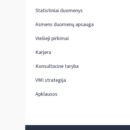
Statistiniai duomenys
Asmens duomenų apsauga
Viešieji pirkimai
Karjera
Konsultacinė taryba
VMI strategija
Apklausos