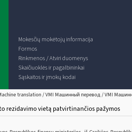
Mokesčių mokėtojų informacija
Formos
Rinkmenos / Atviri duomenys
Skaičiuoklės ir pagalbininkai
Sąskaitos ir įmokų kodai
Machine translation / VMI Машинный перевод / VMI Машин
nto rezidavimo vietą patvirtinančios pažymos