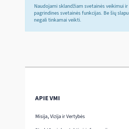
Naudojami sklandžiam svetainės veikimui ir 
pagrindines svetainės funkcijas. Be šių slap
negali tinkamai veikti.
APIE VMI
Misija, Vizija ir Vertybės