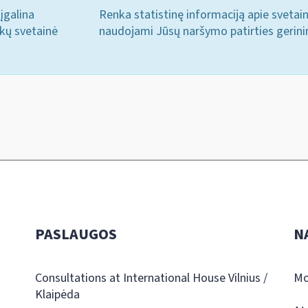
įgalina
Renka statistinę informaciją apie svetai
ukų svetainė
naudojami Jūsų naršymo patirties gerini
PASLAUGOS
N
Consultations at International House Vilnius /
Mo
Klaipėda