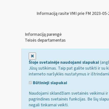
Informaciją rasite VMI prie FM 2023-05-
Informaciją parengė
Teisės departamentas
Uždaryti
Šioje svetainėje naudojami slapukai
(angl
Jūsų sutikimas. Taip pat galite sutikti ir s
interneto naršyklės nustatymus ir ištrindam
Būtinieji slapukai
Naudojami sklandžiam svetainės veikimui ir 
pagrindines svetainės funkcijas. Be šių slap
negali tinkamai veikti.