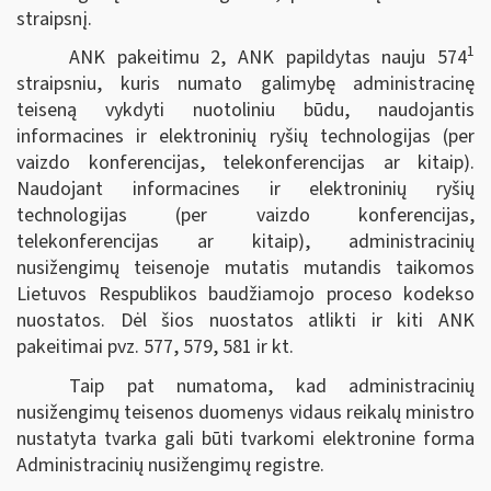
straipsnį.
1
ANK pakeitimu 2, ANK papildytas nauju 574
straipsniu, kuris numato galimybę administracinę
teiseną vykdyti nuotoliniu būdu, naudojantis
informacines ir elektroninių ryšių technologijas (per
vaizdo konferencijas, telekonferencijas ar kitaip).
Naudojant informacines ir elektroninių ryšių
technologijas (per vaizdo konferencijas,
telekonferencijas ar kitaip), administracinių
nusižengimų teisenoje mutatis mutandis taikomos
Lietuvos Respublikos baudžiamojo proceso kodekso
nuostatos. Dėl šios nuostatos atlikti ir kiti ANK
pakeitimai pvz. 577, 579, 581 ir kt.
Taip pat numatoma, kad administracinių
nusižengimų teisenos duomenys vidaus reikalų ministro
nustatyta tvarka gali būti tvarkomi elektronine forma
Administracinių nusižengimų registre.