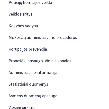
Peticijų komisijos veikla
Veiklos sritys
Kokybės vadyba
Mokesčių administravimo procedūros
Korupcijos prevencija
Pranešėjų apsauga. Vidinis kanalas
Administracinė informacija
Statistiniai duomenys
Asmens duomenų apsauga
Viešieji pirkimai