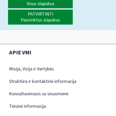
Visus slapukus
PATVIRTINTI
Pasirinktus slapukus
APIE VMI
Misija, Vizija ir Vertybės
Struktūra ir kontaktinė informacija
Konsultavimasis su visuomene
Teisinė informacija